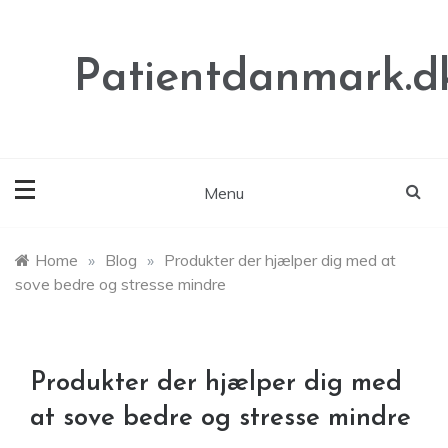
Skip
to
content
Patientdanmark.d
Menu
Home
»
Blog
»
Produkter der hjælper dig med at
sove bedre og stresse mindre
Produkter der hjælper dig med
at sove bedre og stresse mindre