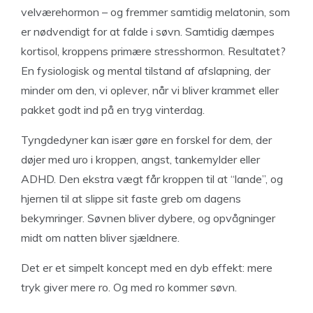
velværehormon – og fremmer samtidig melatonin, som
er nødvendigt for at falde i søvn. Samtidig dæmpes
kortisol, kroppens primære stresshormon. Resultatet?
En fysiologisk og mental tilstand af afslapning, der
minder om den, vi oplever, når vi bliver krammet eller
pakket godt ind på en tryg vinterdag.
Tyngdedyner kan især gøre en forskel for dem, der
døjer med uro i kroppen, angst, tankemylder eller
ADHD. Den ekstra vægt får kroppen til at “lande”, og
hjernen til at slippe sit faste greb om dagens
bekymringer. Søvnen bliver dybere, og opvågninger
midt om natten bliver sjældnere.
Det er et simpelt koncept med en dyb effekt: mere
tryk giver mere ro. Og med ro kommer søvn.