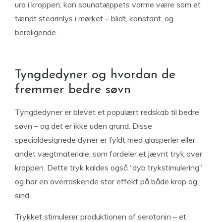
uro i kroppen, kan saunatæppets varme være som et
tændt stearinlys i mørket – blidt, konstant, og
beroligende.
Tyngdedyner og hvordan de
fremmer bedre søvn
Tyngdedyner er blevet et populært redskab til bedre
søvn – og det er ikke uden grund. Disse
specialdesignede dyner er fyldt med glasperler eller
andet vægtmateriale, som fordeler et jævnt tryk over
kroppen. Dette tryk kaldes også “dyb trykstimulering”
og har en overraskende stor effekt på både krop og
sind.
Trykket stimulerer produktionen af serotonin – et