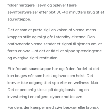
falder hurtigere i søvn og oplever færre
søvnforstyrrelser efter blot 30-40 minutters brug af et
saunatæppe.
Det er som at putte sig i en kokon af varme, mens
kroppen stille og roligt går i standby-tilstand. Den
omfavnende varme sender et signal til hjernen om, at
faren er ovre – at det er tid til at slippe spændingerne
og overgive sig til restitution.
Et infrarødt saunatæppe har også den fordel, at det
kan bruges når som helst og hvor som helst. Det
kræver ikke adgang til et spa eller en wellness-klub.
Det er personlig luksus på daglig basis – og en
investering i en roligere, dybere nattesøvn.
For dem, der kæmper med søvnbesvær eller kronisk