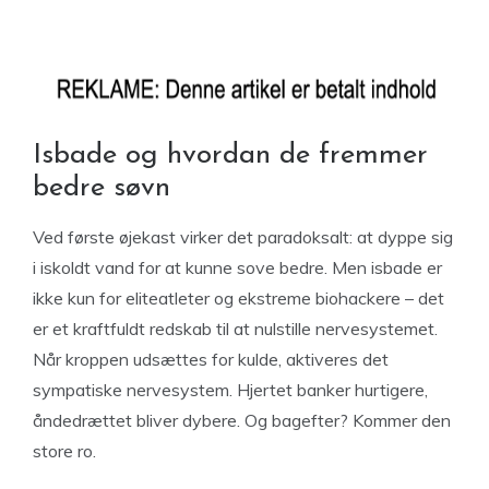
Isbade og hvordan de fremmer
bedre søvn
Ved første øjekast virker det paradoksalt: at dyppe sig
i iskoldt vand for at kunne sove bedre. Men isbade er
ikke kun for eliteatleter og ekstreme biohackere – det
er et kraftfuldt redskab til at nulstille nervesystemet.
Når kroppen udsættes for kulde, aktiveres det
sympatiske nervesystem. Hjertet banker hurtigere,
åndedrættet bliver dybere. Og bagefter? Kommer den
store ro.