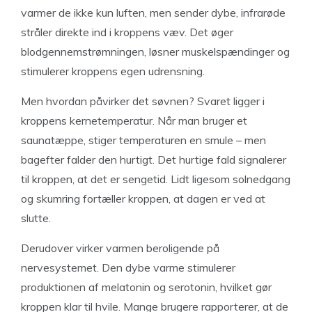
varmer de ikke kun luften, men sender dybe, infrarøde
stråler direkte ind i kroppens væv. Det øger
blodgennemstrømningen, løsner muskelspændinger og
stimulerer kroppens egen udrensning.
Men hvordan påvirker det søvnen? Svaret ligger i
kroppens kernetemperatur. Når man bruger et
saunatæppe, stiger temperaturen en smule – men
bagefter falder den hurtigt. Det hurtige fald signalerer
til kroppen, at det er sengetid. Lidt ligesom solnedgang
og skumring fortæller kroppen, at dagen er ved at
slutte.
Derudover virker varmen beroligende på
nervesystemet. Den dybe varme stimulerer
produktionen af melatonin og serotonin, hvilket gør
kroppen klar til hvile. Mange brugere rapporterer, at de