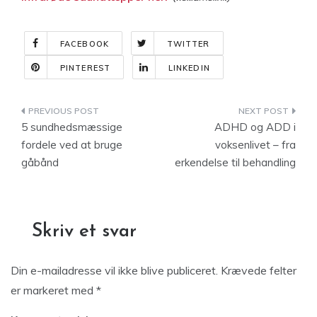
FACEBOOK
TWITTER
PINTEREST
LINKEDIN
Indlægsnavigation
5 sundhedsmæssige
ADHD og ADD i
fordele ved at bruge
voksenlivet – fra
gåbånd
erkendelse til behandling
Skriv et svar
Din e-mailadresse vil ikke blive publiceret.
Krævede felter
er markeret med
*