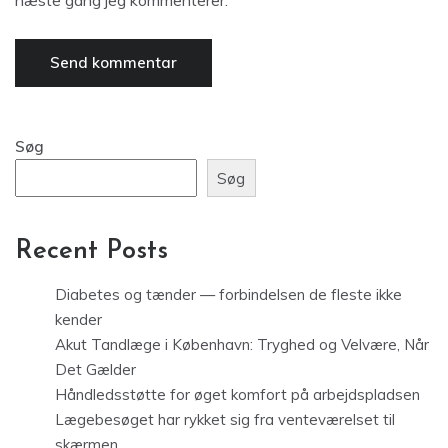
næste gang jeg kommenterer.
Søg
Søg
Recent Posts
Diabetes og tænder — forbindelsen de fleste ikke
kender
Akut Tandlæge i København: Tryghed og Velvære, Når
Det Gælder
Håndledsstøtte for øget komfort på arbejdspladsen
Lægebesøget har rykket sig fra venteværelset til
skærmen