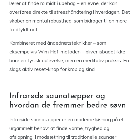
lærer at finde ro midt i ubehag – en evne, der kan
overføres direkte til stresshåndtering i hverdagen. Det
skaber en mental robusthed, som bidrager til en mere
fredfyldt nat.
Kombineret med åndedrætsteknikker – som
eksempelvis Wim Hof-metoden – bliver isbadet ikke
bare en fysisk oplevelse, men en meditativ praksis. En
slags aktiv reset-knap for krop og sind.
Infrarøde saunatæpper og
hvordan de fremmer bedre søvn
Infrarøde saunatæpper er en moderne løsning på et
urgammelt behov: at finde varme, tryghed og
afslapning. I modsætning til traditionelle saunaer