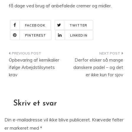
få dage ved brug af anbefalede cremer og midler.
FACEBOOK
TWITTER
PINTEREST
LINKEDIN
Indlægsnavigation
Opbevaring af kemikalier
Derfor elsker så mange
ifølge Arbejdstilsynets
danskere padel – og det
krav
er ikke kun for sjov
Skriv et svar
Din e-mailadresse vil ikke blive publiceret.
Krævede felter
er markeret med
*