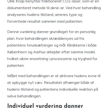
Ulrik Knap benytter fraktioneret CO2-laser, som er en
dokumenteret metode til akne-ar. Ved hver behandling
analyseres hudens tilstand, arrenes type og
forventede resultat sammen med patienten.
Denne vurdering danner grundlaget for en personlig
plan, hvor behandlingen skræddersyes ud fra
patientens forudsætninger og mål. Klinikkerne i både
København og Aarhus arbejder efter samme model,
hvilket sikrer ensretning i processerne og tryghed for
patienten.
Målet med behandlingen er at aktivere hudens evne til
at opbygge nyt væv. Resultatet afhænger både af
hudens tilstand og patientens individuelle reaktion på
selve behandlingen.
Individuel vurdering danner