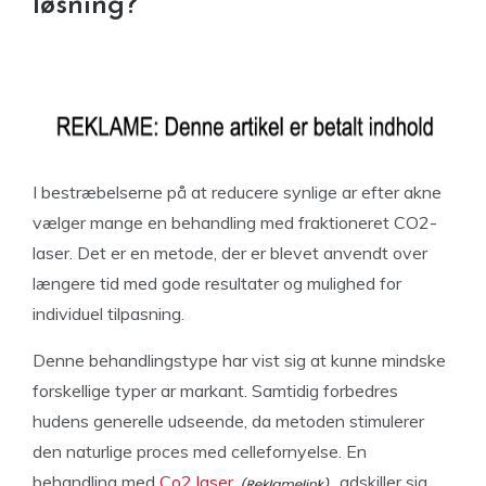
løsning?
I bestræbelserne på at reducere synlige ar efter akne
vælger mange en behandling med fraktioneret CO2-
laser. Det er en metode, der er blevet anvendt over
længere tid med gode resultater og mulighed for
individuel tilpasning.
Denne behandlingstype har vist sig at kunne mindske
forskellige typer ar markant. Samtidig forbedres
hudens generelle udseende, da metoden stimulerer
den naturlige proces med cellefornyelse. En
behandling med
Co2 laser
adskiller sig