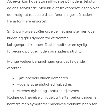
Akne-ar kan have stor indflydelse på hudens tekstur
og ens selvbillede. Med brug af fraktioneret laser bliver
det muligt at reducere disse forandringer, så huden
fremstår mere ensartet.
Små, punktvise stråler arbejder i et mønster hen over
huden og går i dybden for at fremme
kollagenproduktionen. Dette medfører en synlig
forbedring på overfladen og i hudens struktur.
Mange vælger behandlingen grundet følgende
effekter:
Ujævnheder i huden korrigeres
Hudens spændstighed forbedres
Arrenes dybde og konturer udjævnes
Rødme og hævelse umiddelbart efter behandlingen er
normalt, men symptomer mindskes markant inden for