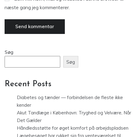
næste gang jeg kommenterer.
Søg
Søg
Recent Posts
Diabetes og tænder — forbindelsen de fleste ikke
kender
Akut Tandlæge i København: Tryghed og Velvære, Når
Det Gælder
Håndledsstøtte for øget komfort på arbejdspladsen
Lægebesøget har rykket sig fra venteværelset til