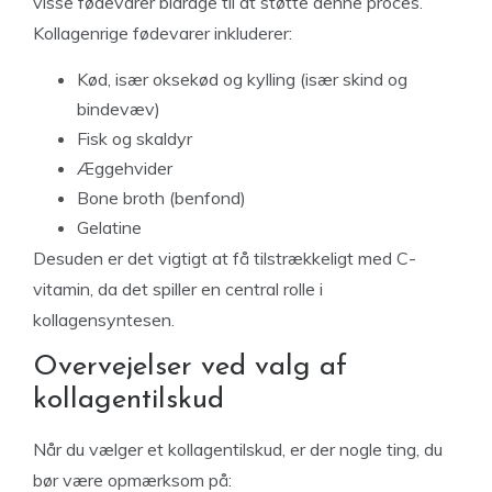
visse fødevarer bidrage til at støtte denne proces.
Kollagenrige fødevarer inkluderer:
Kød, især oksekød og kylling (især skind og
bindevæv)
Fisk og skaldyr
Æggehvider
Bone broth (benfond)
Gelatine
Desuden er det vigtigt at få tilstrækkeligt med C-
vitamin, da det spiller en central rolle i
kollagensyntesen.
Overvejelser ved valg af
kollagentilskud
Når du vælger et kollagentilskud, er der nogle ting, du
bør være opmærksom på: