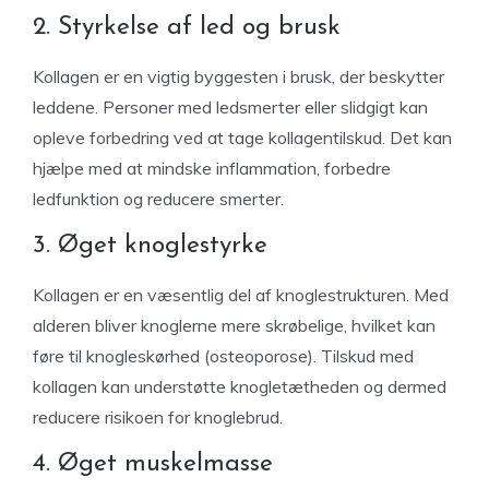
2. Styrkelse af led og brusk
Kollagen er en vigtig byggesten i brusk, der beskytter
leddene. Personer med ledsmerter eller slidgigt kan
opleve forbedring ved at tage kollagentilskud. Det kan
hjælpe med at mindske inflammation, forbedre
ledfunktion og reducere smerter.
3. Øget knoglestyrke
Kollagen er en væsentlig del af knoglestrukturen. Med
alderen bliver knoglerne mere skrøbelige, hvilket kan
føre til knogleskørhed (osteoporose). Tilskud med
kollagen kan understøtte knogletætheden og dermed
reducere risikoen for knoglebrud.
4. Øget muskelmasse