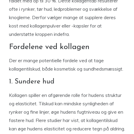
faldet med op til 30 %. Dette kollagentab resulterer
ofte i rynker, tør hud, ledproblemer og svækkelse af
knoglerne. Derfor vælger mange at supplere deres
kost med kollagenpulver eller -kapsler for at
understøtte kroppen indefra.
Fordelene ved kollagen
Der er mange potentielle fordele ved at tage
kollagentilskud, både kosmetisk og sundhedsmæssigt.
1. Sundere hud
Kollagen spiller en afgørende rolle for hudens struktur
og elasticitet. Tilskud kan mindske synligheden af
rynker og fine linjer, øge hudens fugtniveau og give en
fastere hud. Flere studier har vist, at kollagentilskud
kan øge hudens elasticitet og reducere tegn på aldring.