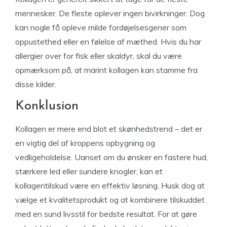
mennesker. De fleste oplever ingen bivirkninger. Dog
kan nogle få opleve milde fordøjelsesgener som
oppustethed eller en følelse af mæthed. Hvis du har
allergier over for fisk eller skaldyr, skal du være
opmærksom på, at marint kollagen kan stamme fra
disse kilder.
Konklusion
Kollagen er mere end blot et skønhedstrend – det er
en vigtig del af kroppens opbygning og
vedligeholdelse. Uanset om du ønsker en fastere hud,
stærkere led eller sundere knogler, kan et
kollagentilskud være en effektiv løsning. Husk dog at
vælge et kvalitetsprodukt og at kombinere tilskuddet
med en sund livsstil for bedste resultat. For at gøre