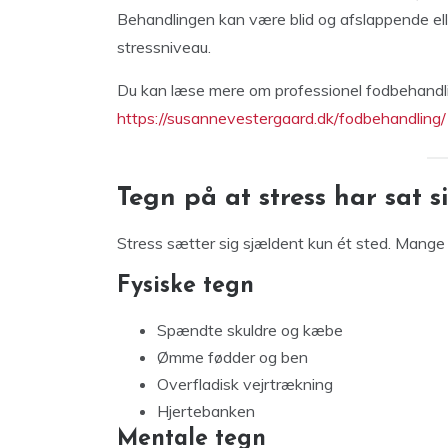
Behandlingen kan være blid og afslappende ell
stressniveau.
Du kan læse mere om professionel fodbehandl
https://susannevestergaard.dk/fodbehandling/
Tegn på at stress har sat s
Stress sætter sig sjældent kun ét sted. Mange
Fysiske tegn
Spændte skuldre og kæbe
Ømme fødder og ben
Overfladisk vejrtrækning
Hjertebanken
Mentale tegn