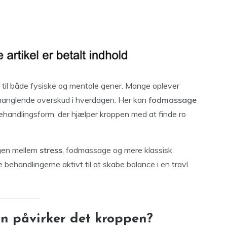
r til både fysiske og mentale gener. Mange oplever
manglende overskud i hverdagen. Her kan
fodmassage
ehandlingsform, der hjælper kroppen med at finde ro
gen mellem
stress
, fodmassage og mere klassisk
behandlingerne aktivt til at skabe balance i en travl
an påvirker det kroppen?