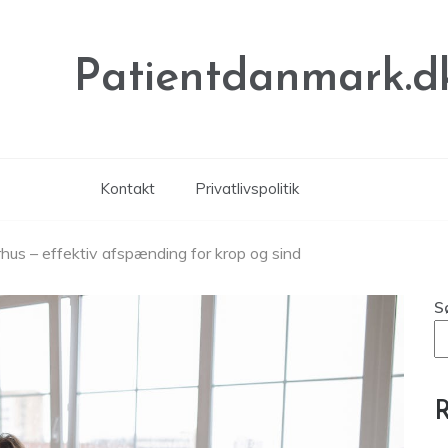
Patientdanmark.d
Kontakt
Privatlivspolitik
hus – effektiv afspænding for krop og sind
S
R