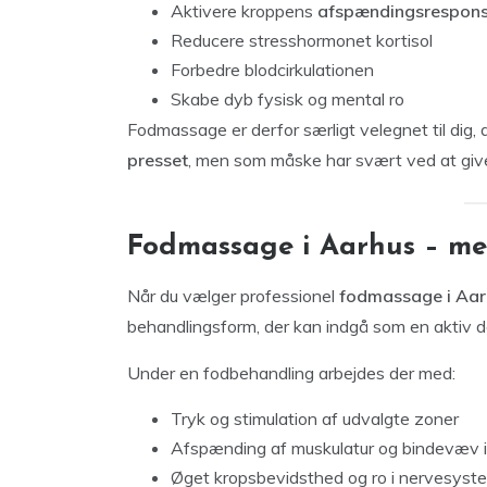
Aktivere kroppens
afspændingsrespon
Reducere stresshormonet kortisol
Forbedre blodcirkulationen
Skabe dyb fysisk og mental ro
Fodmassage er derfor særligt velegnet til dig, d
presset
, men som måske har svært ved at give
Fodmassage i Aarhus – me
Når du vælger professionel
fodmassage i Aar
behandlingsform, der kan indgå som en aktiv de
Under en fodbehandling arbejdes der med:
Tryk og stimulation af udvalgte zoner
Afspænding af muskulatur og bindevæv 
Øget kropsbevidsthed og ro i nervesyst