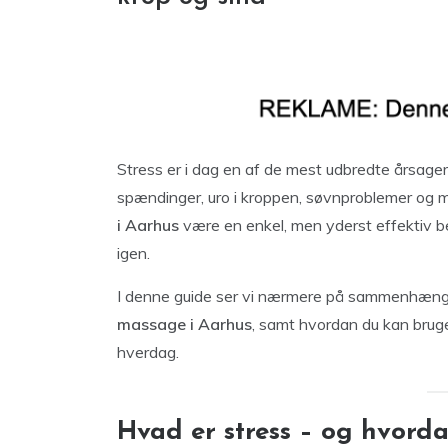
Stress er i dag en af de mest udbredte årsage
spændinger, uro i kroppen, søvnproblemer og 
i Aarhus
være en enkel, men yderst effektiv b
igen.
I denne guide ser vi nærmere på sammenhæn
massage i Aarhus
, samt hvordan du kan bruge 
hverdag.
Hvad er stress – og hvord