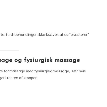
e, fordi behandlingen ikke kræver, at du “præsterer”
age og fysiurgisk massage
nere fodmassage med
fysiurgisk massage
, især hvis
r i resten af kroppen.