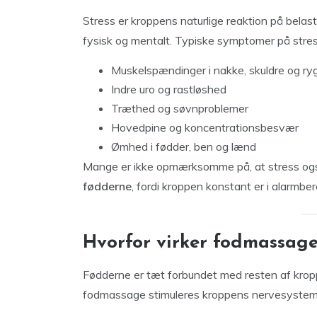
Stress er kroppens naturlige reaktion på belast
fysisk og mentalt. Typiske symptomer på stress
Muskelspændinger i nakke, skuldre og ry
Indre uro og rastløshed
Træthed og søvnproblemer
Hovedpine og koncentrationsbesvær
Ømhed i fødder, ben og lænd
Mange er ikke opmærksomme på, at stress og
fødderne
, fordi kroppen konstant er i alarmbe
Hvorfor virker fodmassage
Fødderne er tæt forbundet med resten af krop
fodmassage stimuleres kroppens nervesystem, 