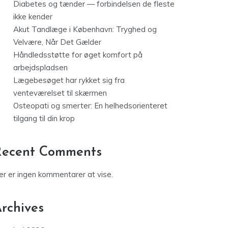
Diabetes og tænder — forbindelsen de fleste
ikke kender
Akut Tandlæge i København: Tryghed og
Velvære, Når Det Gælder
Håndledsstøtte for øget komfort på
arbejdspladsen
Lægebesøget har rykket sig fra
venteværelset til skærmen
Osteopati og smerter: En helhedsorienteret
tilgang til din krop
Recent Comments
er er ingen kommentarer at vise.
rchives