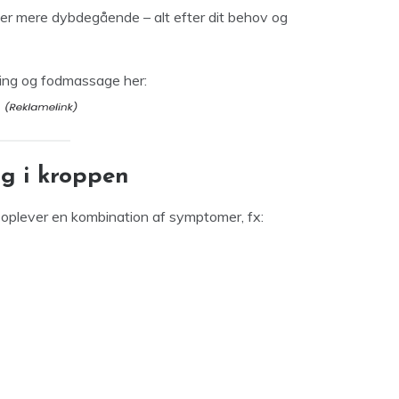
er mere dybdegående – alt efter dit behov og
ing og fodmassage her:
ig i kroppen
 oplever en kombination af symptomer, fx: