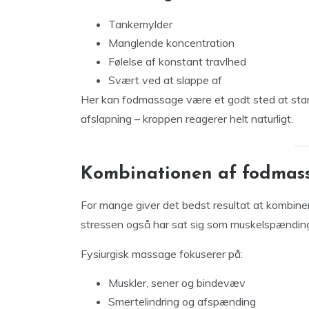
Tankemylder
Manglende koncentration
Følelse af konstant travlhed
Svært ved at slappe af
Her kan fodmassage være et godt sted at start
afslapning – kroppen reagerer helt naturligt.
Kombinationen af fodmass
For mange giver det bedst resultat at kombi
stressen også har sat sig som muskelspændinge
Fysiurgisk massage fokuserer på:
Muskler, sener og bindevæv
Smertelindring og afspænding