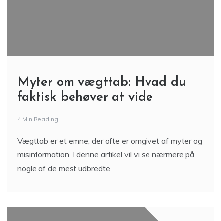
Myter om vægttab: Hvad du
faktisk behøver at vide
4 Min Reading
Vægttab er et emne, der ofte er omgivet af myter og
misinformation. I denne artikel vil vi se nærmere på
nogle af de mest udbredte