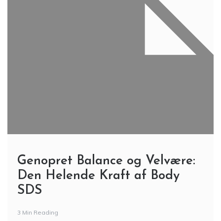
Genopret Balance og Velvære:
Den Helende Kraft af Body
SDS
3 Min Reading