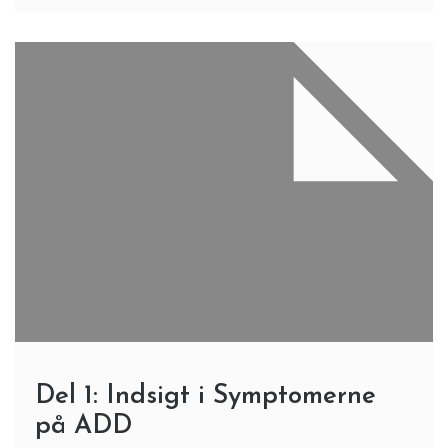
Del 1: Indsigt i Symptomerne
på ADD