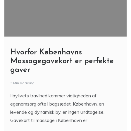
Hvorfor Københavns
Massagegavekort er perfekte
gaver
3 Min Reading
I bylivets travlhed kommer vigtigheden af ​​
egenomsorg ofte i bagsædet. København, en
levende og dynamisk by, er ingen undtagelse.
Gavekort til massage i København er