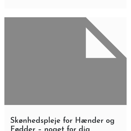
Skønhedspleje for Hænder og
Fødder – noget for dig